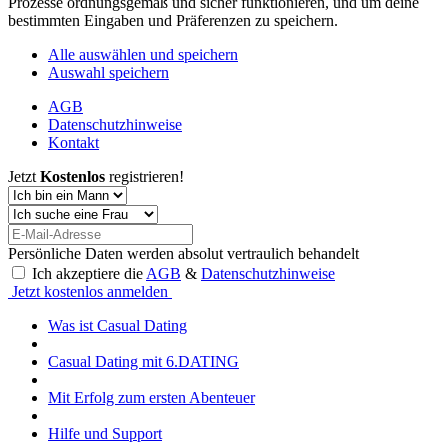
Prozesse ordnungsgemäß und sicher funktionieren, und um deine
bestimmten Eingaben und Präferenzen zu speichern.
Alle auswählen und speichern
Auswahl speichern
AGB
Datenschutzhinweise
Kontakt
Jetzt
Kostenlos
registrieren!
Persönliche Daten werden absolut vertraulich behandelt
Ich akzeptiere die
AGB
&
Datenschutzhinweise
Jetzt kostenlos anmelden
Was ist Casual Dating
Casual Dating mit 6.DATING
Mit Erfolg zum ersten Abenteuer
Hilfe und Support