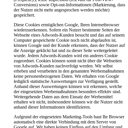
Conversions) sowie Opt-out-Informationen (Markierung, dass
der Nutzer nicht mehr angesprochen werden möchte)
gespeichert.
Diese Cookies ermöglichen Google, Ihren Internetbrowser
wiederzuerkennen. Sofern ein Nutzer bestimmte Seiten der
Webseite eines Adwords-Kunden besucht und das auf seinem
Computer gespeicherte Cookie noch nicht abgelaufen ist,
können Google und der Kunde erkennen, dass der Nutzer auf
die Anzeige geklickt hat und zu dieser Seite weitergeleitet
wurde. Jedem Adwords-Kunden wird ein anderes Cookie
zugeordnet. Cookies können somit nicht über die Webseiten
von Adwords-Kunden nachverfolgt werden. Wir selbst
erheben und verarbeiten in den genannten Werbemaßnahmen
keine personenbezogenen Daten. Wir erhalten von Google
lediglich statistische Auswertungen zur Verfügung gestellt.
Anhand dieser Auswertungen können wir erkennen, welche
der eingesetzten Werbemaßnahmen besonders effektiv sind.
Weitergehende Daten aus dem Einsatz der Werbemittel
erhalten wir nicht, insbesondere können wir die Nutzer nicht
anhand dieser Informationen identifizieren.
Aufgrund der eingesetzten Marketing-Tools baut Ihr Browser
automatisch eine direkte Verbindung mit dem Server von
Google auf. Wir haben keinen Einfluss auf den Umfang und