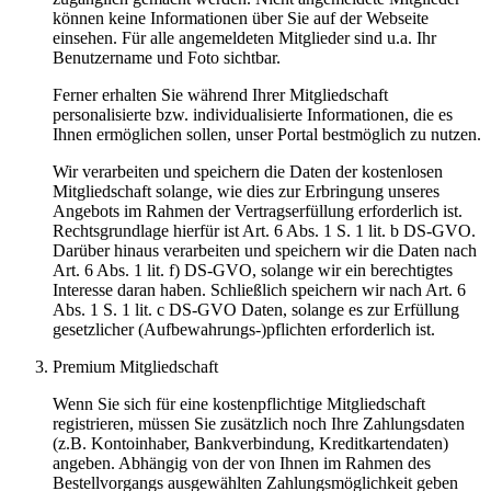
können keine Informationen über Sie auf der Webseite
einsehen. Für alle angemeldeten Mitglieder sind u.a. Ihr
Benutzername und Foto sichtbar.
Ferner erhalten Sie während Ihrer Mitgliedschaft
personalisierte bzw. individualisierte Informationen, die es
Ihnen ermöglichen sollen, unser Portal bestmöglich zu nutzen.
Wir verarbeiten und speichern die Daten der kostenlosen
Mitgliedschaft solange, wie dies zur Erbringung unseres
Angebots im Rahmen der Vertragserfüllung erforderlich ist.
Rechtsgrundlage hierfür ist Art. 6 Abs. 1 S. 1 lit. b DS-GVO.
Darüber hinaus verarbeiten und speichern wir die Daten nach
Art. 6 Abs. 1 lit. f) DS-GVO, solange wir ein berechtigtes
Interesse daran haben. Schließlich speichern wir nach Art. 6
Abs. 1 S. 1 lit. c DS-GVO Daten, solange es zur Erfüllung
gesetzlicher (Aufbewahrungs-)pflichten erforderlich ist.
Premium Mitgliedschaft
Wenn Sie sich für eine kostenpflichtige Mitgliedschaft
registrieren, müssen Sie zusätzlich noch Ihre Zahlungsdaten
(z.B. Kontoinhaber, Bankverbindung, Kreditkartendaten)
angeben. Abhängig von der von Ihnen im Rahmen des
Bestellvorgangs ausgewählten Zahlungsmöglichkeit geben