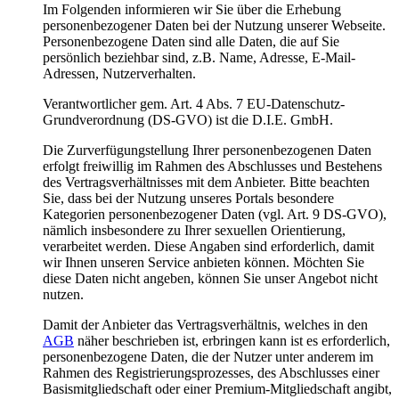
Im Folgenden informieren wir Sie über die Erhebung
personenbezogener Daten bei der Nutzung unserer Webseite.
Personenbezogene Daten sind alle Daten, die auf Sie
persönlich beziehbar sind, z.B. Name, Adresse, E-Mail-
Adressen, Nutzerverhalten.
Verantwortlicher gem. Art. 4 Abs. 7 EU-Datenschutz-
Grundverordnung (DS-GVO) ist die D.I.E. GmbH.
Die Zurverfügungstellung Ihrer personenbezogenen Daten
erfolgt freiwillig im Rahmen des Abschlusses und Bestehens
des Vertragsverhältnisses mit dem Anbieter. Bitte beachten
Sie, dass bei der Nutzung unseres Portals besondere
Kategorien personenbezogener Daten (vgl. Art. 9 DS-GVO),
nämlich insbesondere zu Ihrer sexuellen Orientierung,
verarbeitet werden. Diese Angaben sind erforderlich, damit
wir Ihnen unseren Service anbieten können. Möchten Sie
diese Daten nicht angeben, können Sie unser Angebot nicht
nutzen.
Damit der Anbieter das Vertragsverhältnis, welches in den
AGB
näher beschrieben ist, erbringen kann ist es erforderlich,
personenbezogene Daten, die der Nutzer unter anderem im
Rahmen des Registrierungsprozesses, des Abschlusses einer
Basismitgliedschaft oder einer Premium-Mitgliedschaft angibt,