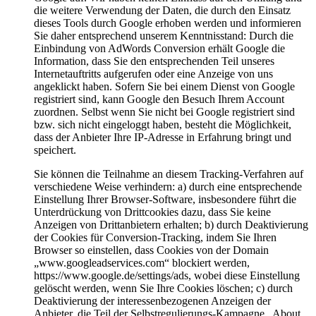
die weitere Verwendung der Daten, die durch den Einsatz
dieses Tools durch Google erhoben werden und informieren
Sie daher entsprechend unserem Kenntnisstand: Durch die
Einbindung von AdWords Conversion erhält Google die
Information, dass Sie den entsprechenden Teil unseres
Internetauftritts aufgerufen oder eine Anzeige von uns
angeklickt haben. Sofern Sie bei einem Dienst von Google
registriert sind, kann Google den Besuch Ihrem Account
zuordnen. Selbst wenn Sie nicht bei Google registriert sind
bzw. sich nicht eingeloggt haben, besteht die Möglichkeit,
dass der Anbieter Ihre IP-Adresse in Erfahrung bringt und
speichert.
Sie können die Teilnahme an diesem Tracking-Verfahren auf
verschiedene Weise verhindern: a) durch eine entsprechende
Einstellung Ihrer Browser-Software, insbesondere führt die
Unterdrückung von Drittcookies dazu, dass Sie keine
Anzeigen von Drittanbietern erhalten; b) durch Deaktivierung
der Cookies für Conversion-Tracking, indem Sie Ihren
Browser so einstellen, dass Cookies von der Domain
„www.googleadservices.com“ blockiert werden,
https://www.google.de/settings/ads, wobei diese Einstellung
gelöscht werden, wenn Sie Ihre Cookies löschen; c) durch
Deaktivierung der interessenbezogenen Anzeigen der
Anbieter, die Teil der Selbstregulierungs-Kampagne „About