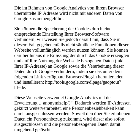
Die im Rahmen von Google Analytics von Ihrem Browser
übermittelte IP-Adresse wird nicht mit anderen Daten von
Google zusammengeführt.
Sie können die Speicherung der Cookies durch eine
entsprechende Einstellung Ihrer Browser-Software
verhindern; wir weisen Sie jedoch darauf hin, dass Sie in
diesem Fall gegebenenfalls nicht sämtliche Funktionen dieser
Webseite vollumfänglich werden nutzen können. Sie können
darüber hinaus die Erfassung der durch das Cookie erzeugten
und auf Ihre Nutzung der Webseite bezogenen Daten (inkl.
Ihrer IP-Adresse) an Google sowie die Verarbeitung dieser
Daten durch Google verhindern, indem sie das unter dem
folgenden Link verfügbare Browser-Plug-in herunterladen
und installieren: http://tools.google.com/dlpage/gaoptout?
hl=de.
Diese Webseite verwendet Google Analytics mit der
Erweiterung „_anonymizeIp()“. Dadurch werden IP-Adressen
gekürzt weiterverarbeitet, eine Personenbeziehbarkeit kann
damit ausgeschlossen werden. Soweit den über Sie erhobenen
Daten ein Personenbezug zukommt, wird dieser also sofort
ausgeschlossen und die personenbezogenen Daten damit
umgehend gelöscht.