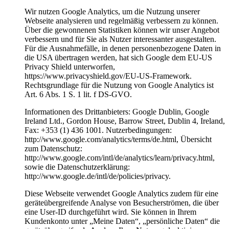
Wir nutzen Google Analytics, um die Nutzung unserer
Webseite analysieren und regelmäßig verbessern zu können.
Über die gewonnenen Statistiken können wir unser Angebot
verbessern und für Sie als Nutzer interessanter ausgestalten.
Für die Ausnahmefälle, in denen personenbezogene Daten in
die USA übertragen werden, hat sich Google dem EU-US
Privacy Shield unterworfen,
https://www.privacyshield.gov/EU-US-Framework.
Rechtsgrundlage für die Nutzung von Google Analytics ist
Art. 6 Abs. 1 S. 1 lit. f DS-GVO.
Informationen des Drittanbieters: Google Dublin, Google
Ireland Ltd., Gordon House, Barrow Street, Dublin 4, Ireland,
Fax: +353 (1) 436 1001. Nutzerbedingungen:
http://www.google.com/analytics/terms/de.html, Übersicht
zum Datenschutz:
http://www.google.com/intl/de/analytics/learn/privacy.html,
sowie die Datenschutzerklärung:
http://www.google.de/intl/de/policies/privacy.
Diese Webseite verwendet Google Analytics zudem für eine
geräteübergreifende Analyse von Besucherströmen, die über
eine User-ID durchgeführt wird. Sie können in Ihrem
Kundenkonto unter „Meine Daten“, „persönliche Daten“ die