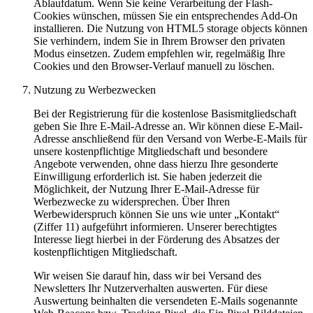
Ablaufdatum. Wenn Sie keine Verarbeitung der Flash-
Cookies wünschen, müssen Sie ein entsprechendes Add-On
installieren. Die Nutzung von HTML5 storage objects können
Sie verhindern, indem Sie in Ihrem Browser den privaten
Modus einsetzen. Zudem empfehlen wir, regelmäßig Ihre
Cookies und den Browser-Verlauf manuell zu löschen.
Nutzung zu Werbezwecken
Bei der Registrierung für die kostenlose Basismitgliedschaft
geben Sie Ihre E-Mail-Adresse an. Wir können diese E-Mail-
Adresse anschließend für den Versand von Werbe-E-Mails für
unsere kostenpflichtige Mitgliedschaft und besondere
Angebote verwenden, ohne dass hierzu Ihre gesonderte
Einwilligung erforderlich ist. Sie haben jederzeit die
Möglichkeit, der Nutzung Ihrer E-Mail-Adresse für
Werbezwecke zu widersprechen. Über Ihren
Werbewiderspruch können Sie uns wie unter „Kontakt“
(Ziffer 11) aufgeführt informieren. Unserer berechtigtes
Interesse liegt hierbei in der Förderung des Absatzes der
kostenpflichtigen Mitgliedschaft.
Wir weisen Sie darauf hin, dass wir bei Versand des
Newsletters Ihr Nutzerverhalten auswerten. Für diese
Auswertung beinhalten die versendeten E-Mails sogenannte