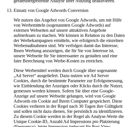
geräteübergreifende Analyse Ihrer Nutzung deaktivieren.
Einsatz von Google Adwords Conversion
Wir nutzen das Angebot von Google Adwords, um mit Hilfe
von Werbemitteln (sogenannten Google Adwords) auf
externen Webseiten auf unsere attraktiven Angebote
aufmerksam zu machen. Wir können in Relation zu den Daten
der Werbekampagnen ermitteln, wie erfolgreich die einzelnen
Werbemaßnahmen sind. Wir verfolgen damit das Interesse,
Ihnen Werbung anzuzeigen, die für Sie von Interesse ist,
unsere Webseite für Sie interessanter zu gestalten und eine
faire Berechnung von Werbe-Kosten zu erreichen.
Diese Werbemittel werden durch Google über sogenannte
„Ad Server“ ausgeliefert. Dazu nutzen wir Ad Server
Cookies, durch die bestimmte Parameter zur Erfolgsmessung,
wie Einblendung der Anzeigen oder Klicks durch die Nutzer,
gemessen werden können. Sofern Sie über eine Google-
Anzeige auf unsere Webseite gelangen, wird von Google
Adwords ein Cookie auf Ihrem Computer gespeichert. Diese
Cookies verlieren in der Regel nach 30 Tagen ihre Gültigkeit
und sollen nicht dazu dienen, Sie persönlich zu identifizieren.
Zu diesem Cookie werden in der Regel als Analyse-Werte die
Unique Cookie-ID, Anzahl Ad Impressions pro Platzierung
(Frequency), letzte Impression (relevant für Post-View-