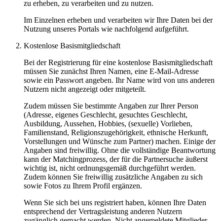
zu erheben, zu verarbeiten und zu nutzen.
Im Einzelnen erheben und verarbeiten wir Ihre Daten bei der
Nutzung unseres Portals wie nachfolgend aufgeführt.
Kostenlose Basismitgliedschaft
Bei der Registrierung für eine kostenlose Basismitgliedschaft
müssen Sie zunächst Ihren Namen, eine E-Mail-Adresse
sowie ein Passwort angeben. Ihr Name wird von uns anderen
Nutzern nicht angezeigt oder mitgeteilt.
Zudem müssen Sie bestimmte Angaben zur Ihrer Person
(Adresse, eigenes Geschlecht, gesuchtes Geschlecht,
Ausbildung, Aussehen, Hobbies, (sexuelle) Vorlieben,
Familienstand, Religionszugehörigkeit, ethnische Herkunft,
Vorstellungen und Wünsche zum Partner) machen. Einige der
Angaben sind freiwillig. Ohne die vollständige Beantwortung
kann der Matchingprozess, der für die Partnersuche äußerst
wichtig ist, nicht ordnungsgemäß durchgeführt werden.
Zudem können Sie freiwillig zusätzliche Angaben zu sich
sowie Fotos zu Ihrem Profil ergänzen.
Wenn Sie sich bei uns registriert haben, können Ihre Daten
entsprechend der Vertragsleistung anderen Nutzern
zugänglich gemacht werden. Nicht angemeldete Mitglieder