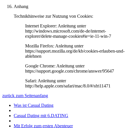
Anhang
Technikhinweise zur Nutzung von Cookies:
Internet Explorer: Anleitung unter
http://windows.microsoft.com/de-de/internet-
explorer/delete-manage-cookies#ie=ie-11-win-7
Mozilla Firefox: Anleitung unter
https://support.mozilla.org/de/kb/cookies-erlauben-und-
ablehnen
Google Chrome: Anleitung unter
https://support.google.com/chrome/answer/95647
Safari: Anleitung unter
http://help.apple.com/safari/mac/8.0/#/sfri11471
zurück zum Seitenanfang
Was ist Casual Dating
Casual Dating mit 6.DATING
Mit Erfolg zum ersten Abenteuer