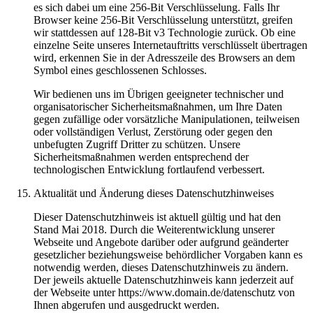
es sich dabei um eine 256-Bit Verschlüsselung. Falls Ihr
Browser keine 256-Bit Verschlüsselung unterstützt, greifen
wir stattdessen auf 128-Bit v3 Technologie zurück. Ob eine
einzelne Seite unseres Internetauftritts verschlüsselt übertragen
wird, erkennen Sie in der Adresszeile des Browsers an dem
Symbol eines geschlossenen Schlosses.
Wir bedienen uns im Übrigen geeigneter technischer und
organisatorischer Sicherheitsmaßnahmen, um Ihre Daten
gegen zufällige oder vorsätzliche Manipulationen, teilweisen
oder vollständigen Verlust, Zerstörung oder gegen den
unbefugten Zugriff Dritter zu schützen. Unsere
Sicherheitsmaßnahmen werden entsprechend der
technologischen Entwicklung fortlaufend verbessert.
Aktualität und Änderung dieses Datenschutzhinweises
Dieser Datenschutzhinweis ist aktuell gültig und hat den
Stand Mai 2018. Durch die Weiterentwicklung unserer
Webseite und Angebote darüber oder aufgrund geänderter
gesetzlicher beziehungsweise behördlicher Vorgaben kann es
notwendig werden, dieses Datenschutzhinweis zu ändern.
Der jeweils aktuelle Datenschutzhinweis kann jederzeit auf
der Webseite unter https://www.domain.de/datenschutz von
Ihnen abgerufen und ausgedruckt werden.