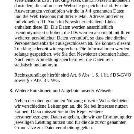
Web-Beacons bzw. Tracking-Pixel, die Ein-Pixel-Bilddateien
darstellen, die auf unserer Webseite gespeichert sind. Für die
Auswertungen verknüpfen wir die in § 4 genannten Daten
und die Web-Beacons mit Ihrer E-Mail-Adresse und einer
individuellen ID. Auch im Newsletter erhaltene Links
enthalten diese ID. Die Daten werden ausschließlich
pseudonymisiert erhoben, die IDs werden also nicht mit Ihren
weiteren persönlichen Daten verknüpft, so dass eine direkte
Personenbeziehbarkeit ausgeschlossen ist. Sie können diesem
Tracking jederzeit widersprechen. Die Informationen werden
solange gespeichert, wie Sie den Newsletter abonniert haben.
Nach einer Abmeldung speichern wir die Daten rein
statistisch und anonym.
Rechtsgrundlage hierfür sind Art. 6 Abs. 1 S. 1 lit. f DS-GVO
sowie § 7 Abs. 3 UWG.
Weitere Funktionen und Angebote unserer Webseite
Neben der oben genannten Nutzung unserer Webseite bieten
wir verschiedene Leistungen an, die Sie bei Interesse nutzen
können. Dazu müssen Sie in der Regel weitere
personenbezogene Daten angeben, die wir zur Erbringung der
jeweiligen Leistung nutzen und für die die zuvor genannten
Grundsätze zur Datenverarbeitung gelten.