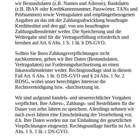
wir Bestandsdaten (z.B. Namen und Adresse), Bankdaten
(z.B. IBAN oder Kreditkartennummer, Passwörter, TANs und
Prüfsummen) sowie Vertragsdaten und empfängerbezogenen
Angaben an das mit der Zahlungsabwicklung beauftragte
Kreditinstitut und den ggf. von uns beauftragten
Zahlungsdienstleister weiter. Die Speicherung und die
Weitergabe sind für die Vertragserfüllung erforderlich und
beruhen auf Art. 6 Abs. 1 S. 1 lit. b DS-GVO.
Sollten Sie Ihren Zahlungsverpflichtungen nicht
nachkommen, geben wir Ihre Daten (Bestandsdaten,
Vertragsdaten) zur Forderungsdurchsetzung an einen
Inkassodienstleister weiter. Rechtsgrundlage sind in diesem
Fall Art. 6 Abs. 1 lit. f) DS-GVO und § 24 Abs. 1 Nr. 2
BDSG, wobei unser berechtigtes Interesse die
Rechtsverteidigung bzw. -durchsetzung ist.
Wir sind aufgrund handels- und steuerrechtlicher Vorgaben
verpflichtet, Ihre Adress-, Zahlungs- und Bestelldaten für die
Dauer von zehn Jahren zu speichern. Allerdings nehmen wir
nach zwei Jahren eine Einschränkung der Verarbeitung vor,
d.h. Ihre Daten werden nur zur Einhaltung der gesetzlichen
Verpflichtungen eingesetzt. Rechtsgrundlage hierfür ist Art. 6
Abs. 1 S. 1 lit. c DS-GVO.