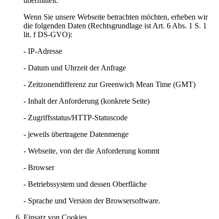
übermittelt.
Wenn Sie unsere Webseite betrachten möchten, erheben wir
die folgenden Daten (Rechtsgrundlage ist Art. 6 Abs. 1 S. 1
lit. f DS-GVO):
- IP-Adresse
- Datum und Uhrzeit der Anfrage
- Zeitzonendifferenz zur Greenwich Mean Time (GMT)
- Inhalt der Anforderung (konkrete Seite)
- Zugriffsstatus/HTTP-Statuscode
- jeweils übertragene Datenmenge
- Webseite, von der die Anforderung kommt
- Browser
- Betriebssystem und dessen Oberfläche
- Sprache und Version der Browsersoftware.
Einsatz von Cookies