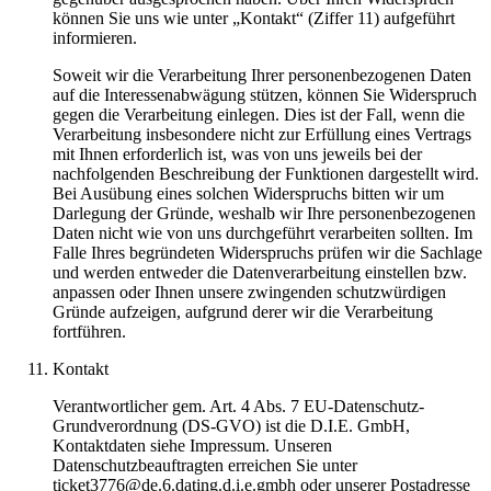
können Sie uns wie unter „Kontakt“ (Ziffer 11) aufgeführt
informieren.
Soweit wir die Verarbeitung Ihrer personenbezogenen Daten
auf die Interessenabwägung stützen, können Sie Widerspruch
gegen die Verarbeitung einlegen. Dies ist der Fall, wenn die
Verarbeitung insbesondere nicht zur Erfüllung eines Vertrags
mit Ihnen erforderlich ist, was von uns jeweils bei der
nachfolgenden Beschreibung der Funktionen dargestellt wird.
Bei Ausübung eines solchen Widerspruchs bitten wir um
Darlegung der Gründe, weshalb wir Ihre personenbezogenen
Daten nicht wie von uns durchgeführt verarbeiten sollten. Im
Falle Ihres begründeten Widerspruchs prüfen wir die Sachlage
und werden entweder die Datenverarbeitung einstellen bzw.
anpassen oder Ihnen unsere zwingenden schutzwürdigen
Gründe aufzeigen, aufgrund derer wir die Verarbeitung
fortführen.
Kontakt
Verantwortlicher gem. Art. 4 Abs. 7 EU-Datenschutz-
Grundverordnung (DS-GVO) ist die D.I.E. GmbH,
Kontaktdaten siehe Impressum. Unseren
Datenschutzbeauftragten erreichen Sie unter
ticket3776@de.6.dating.d.i.e.gmbh oder unserer Postadresse