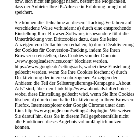
bzw. sich nicht eingeloggt haben, besteht die Möglichkeit,
dass der Anbieter Ihre IP-Adresse in Erfahrung bringt und
speichert.
Sie können die Teilnahme an diesem Tracking-Verfahren auf
verschiedene Weise verhindern: a) durch eine entsprechende
Einstellung Ihrer Browser-Software, insbesondere führt die
Unterdrückung von Drittcookies dazu, dass Sie keine
Anzeigen von Drittanbietern erhalten; b) durch Deaktivierung
der Cookies für Conversion-Tracking, indem Sie Ihren
Browser so einstellen, dass Cookies von der Domain
„www.googleadservices.com“ blockiert werden,
https://www.google.de/settings/ads, wobei diese Einstellung
gelöscht werden, wenn Sie Ihre Cookies löschen; c) durch
Deaktivierung der interessenbezogenen Anzeigen der
Anbieter, die Teil der Selbstregulierungs-Kampagne „About
Ads“ sind, über den Link http://www.aboutads.info/choices,
wobei diese Einstellung gelöscht wird, wenn Sie Ihre Cookies
löschen; d) durch dauerhafte Deaktivierung in Ihren Browsern
Firefox, Internetexplorer oder Google Chrome unter dem
Link http://www.google.com/settings/ads/plugin. Wir weisen
Sie darauf hin, dass Sie in diesem Fall gegebenenfalls nicht
alle Funktionen dieses Angebots vollumfänglich nutzen
können.