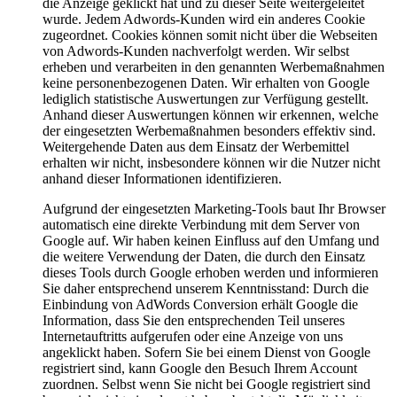
die Anzeige geklickt hat und zu dieser Seite weitergeleitet
wurde. Jedem Adwords-Kunden wird ein anderes Cookie
zugeordnet. Cookies können somit nicht über die Webseiten
von Adwords-Kunden nachverfolgt werden. Wir selbst
erheben und verarbeiten in den genannten Werbemaßnahmen
keine personenbezogenen Daten. Wir erhalten von Google
lediglich statistische Auswertungen zur Verfügung gestellt.
Anhand dieser Auswertungen können wir erkennen, welche
der eingesetzten Werbemaßnahmen besonders effektiv sind.
Weitergehende Daten aus dem Einsatz der Werbemittel
erhalten wir nicht, insbesondere können wir die Nutzer nicht
anhand dieser Informationen identifizieren.
Aufgrund der eingesetzten Marketing-Tools baut Ihr Browser
automatisch eine direkte Verbindung mit dem Server von
Google auf. Wir haben keinen Einfluss auf den Umfang und
die weitere Verwendung der Daten, die durch den Einsatz
dieses Tools durch Google erhoben werden und informieren
Sie daher entsprechend unserem Kenntnisstand: Durch die
Einbindung von AdWords Conversion erhält Google die
Information, dass Sie den entsprechenden Teil unseres
Internetauftritts aufgerufen oder eine Anzeige von uns
angeklickt haben. Sofern Sie bei einem Dienst von Google
registriert sind, kann Google den Besuch Ihrem Account
zuordnen. Selbst wenn Sie nicht bei Google registriert sind