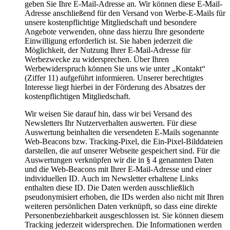
geben Sie Ihre E-Mail-Adresse an. Wir können diese E-Mail-
Adresse anschließend für den Versand von Werbe-E-Mails für
unsere kostenpflichtige Mitgliedschaft und besondere
Angebote verwenden, ohne dass hierzu Ihre gesonderte
Einwilligung erforderlich ist. Sie haben jederzeit die
Möglichkeit, der Nutzung Ihrer E-Mail-Adresse für
Werbezwecke zu widersprechen. Über Ihren
Werbewiderspruch können Sie uns wie unter „Kontakt“
(Ziffer 11) aufgeführt informieren. Unserer berechtigtes
Interesse liegt hierbei in der Förderung des Absatzes der
kostenpflichtigen Mitgliedschaft.
Wir weisen Sie darauf hin, dass wir bei Versand des
Newsletters Ihr Nutzerverhalten auswerten. Für diese
Auswertung beinhalten die versendeten E-Mails sogenannte
Web-Beacons bzw. Tracking-Pixel, die Ein-Pixel-Bilddateien
darstellen, die auf unserer Webseite gespeichert sind. Für die
Auswertungen verknüpfen wir die in § 4 genannten Daten
und die Web-Beacons mit Ihrer E-Mail-Adresse und einer
individuellen ID. Auch im Newsletter erhaltene Links
enthalten diese ID. Die Daten werden ausschließlich
pseudonymisiert erhoben, die IDs werden also nicht mit Ihren
weiteren persönlichen Daten verknüpft, so dass eine direkte
Personenbeziehbarkeit ausgeschlossen ist. Sie können diesem
Tracking jederzeit widersprechen. Die Informationen werden