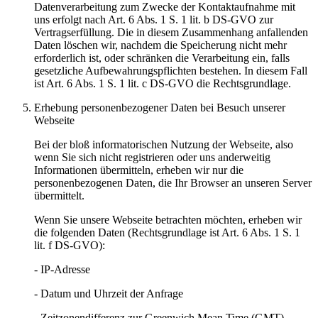
Datenverarbeitung zum Zwecke der Kontaktaufnahme mit
uns erfolgt nach Art. 6 Abs. 1 S. 1 lit. b DS-GVO zur
Vertragserfüllung. Die in diesem Zusammenhang anfallenden
Daten löschen wir, nachdem die Speicherung nicht mehr
erforderlich ist, oder schränken die Verarbeitung ein, falls
gesetzliche Aufbewahrungspflichten bestehen. In diesem Fall
ist Art. 6 Abs. 1 S. 1 lit. c DS-GVO die Rechtsgrundlage.
Erhebung personenbezogener Daten bei Besuch unserer
Webseite
Bei der bloß informatorischen Nutzung der Webseite, also
wenn Sie sich nicht registrieren oder uns anderweitig
Informationen übermitteln, erheben wir nur die
personenbezogenen Daten, die Ihr Browser an unseren Server
übermittelt.
Wenn Sie unsere Webseite betrachten möchten, erheben wir
die folgenden Daten (Rechtsgrundlage ist Art. 6 Abs. 1 S. 1
lit. f DS-GVO):
- IP-Adresse
- Datum und Uhrzeit der Anfrage
- Zeitzonendifferenz zur Greenwich Mean Time (GMT)