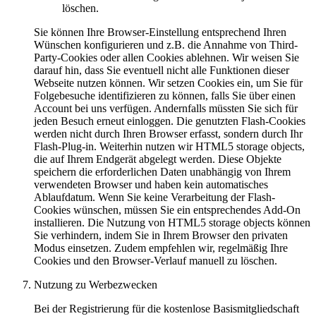
löschen.
Sie können Ihre Browser-Einstellung entsprechend Ihren
Wünschen konfigurieren und z.B. die Annahme von Third-
Party-Cookies oder allen Cookies ablehnen. Wir weisen Sie
darauf hin, dass Sie eventuell nicht alle Funktionen dieser
Webseite nutzen können. Wir setzen Cookies ein, um Sie für
Folgebesuche identifizieren zu können, falls Sie über einen
Account bei uns verfügen. Andernfalls müssten Sie sich für
jeden Besuch erneut einloggen. Die genutzten Flash-Cookies
werden nicht durch Ihren Browser erfasst, sondern durch Ihr
Flash-Plug-in. Weiterhin nutzen wir HTML5 storage objects,
die auf Ihrem Endgerät abgelegt werden. Diese Objekte
speichern die erforderlichen Daten unabhängig von Ihrem
verwendeten Browser und haben kein automatisches
Ablaufdatum. Wenn Sie keine Verarbeitung der Flash-
Cookies wünschen, müssen Sie ein entsprechendes Add-On
installieren. Die Nutzung von HTML5 storage objects können
Sie verhindern, indem Sie in Ihrem Browser den privaten
Modus einsetzen. Zudem empfehlen wir, regelmäßig Ihre
Cookies und den Browser-Verlauf manuell zu löschen.
Nutzung zu Werbezwecken
Bei der Registrierung für die kostenlose Basismitgliedschaft