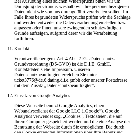
Bei Ausübung eines solchen Widerspruchs bitten wir um
Darlegung der Gründe, weshalb wir Ihre personenbezogenen
Daten nicht wie von uns durchgeführt verarbeiten sollten. Im
Falle Ihres begründeten Widerspruchs prüfen wir die Sachlage
und werden entweder die Datenverarbeitung einstellen bzw.
anpassen oder Ihnen unsere zwingenden schutzwürdigen
Gründe aufzeigen, aufgrund derer wir die Verarbeitung
fortführen.
Kontakt
Verantwortlicher gem. Art. 4 Abs. 7 EU-Datenschutz-
Grundverordnung (DS-GVO) ist die D.I.E. GmbH,
Kontaktdaten siehe Impressum. Unseren
Datenschutzbeauftragten erreichen Sie unter
ticket3776@de.6.dating.d.i.e.gmbh oder unserer Postadresse
mit dem Zusatz „Datenschutzbeauftragter“.
Einsatz von Google Analytics
Diese Webseite benutzt Google Analytics, einen
Webanalysedienst der Google LLC („Google“). Google
Analytics verwendet sog. „Cookies“, Textdateien, die auf
Ihrem Computer gespeichert werden und die eine Analyse der
Benutzung der Webseite durch Sie ermöglichen. Die durch
den Cookie erzeugten Informationen über Ihre Benutzung