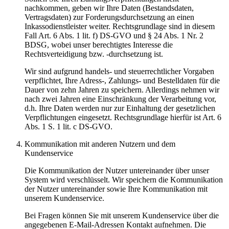
nachkommen, geben wir Ihre Daten (Bestandsdaten,
Vertragsdaten) zur Forderungsdurchsetzung an einen
Inkassodienstleister weiter. Rechtsgrundlage sind in diesem
Fall Art. 6 Abs. 1 lit. f) DS-GVO und § 24 Abs. 1 Nr. 2
BDSG, wobei unser berechtigtes Interesse die
Rechtsverteidigung bzw. -durchsetzung ist.
Wir sind aufgrund handels- und steuerrechtlicher Vorgaben
verpflichtet, Ihre Adress-, Zahlungs- und Bestelldaten für die
Dauer von zehn Jahren zu speichern. Allerdings nehmen wir
nach zwei Jahren eine Einschränkung der Verarbeitung vor,
d.h. Ihre Daten werden nur zur Einhaltung der gesetzlichen
Verpflichtungen eingesetzt. Rechtsgrundlage hierfür ist Art. 6
Abs. 1 S. 1 lit. c DS-GVO.
Kommunikation mit anderen Nutzern und dem
Kundenservice
Die Kommunikation der Nutzer untereinander über unser
System wird verschlüsselt. Wir speichern die Kommunikation
der Nutzer untereinander sowie Ihre Kommunikation mit
unserem Kundenservice.
Bei Fragen können Sie mit unserem Kundenservice über die
angegebenen E-Mail-Adressen Kontakt aufnehmen. Die