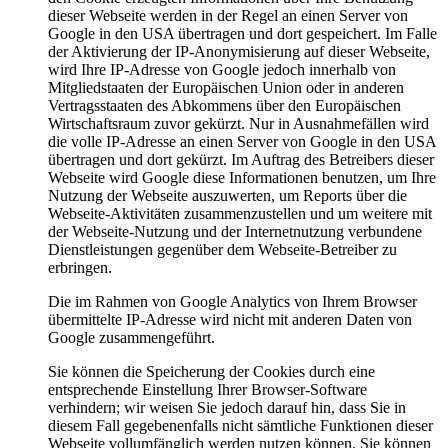
dieser Webseite werden in der Regel an einen Server von
Google in den USA übertragen und dort gespeichert. Im Falle
der Aktivierung der IP-Anonymisierung auf dieser Webseite,
wird Ihre IP-Adresse von Google jedoch innerhalb von
Mitgliedstaaten der Europäischen Union oder in anderen
Vertragsstaaten des Abkommens über den Europäischen
Wirtschaftsraum zuvor gekürzt. Nur in Ausnahmefällen wird
die volle IP-Adresse an einen Server von Google in den USA
übertragen und dort gekürzt. Im Auftrag des Betreibers dieser
Webseite wird Google diese Informationen benutzen, um Ihre
Nutzung der Webseite auszuwerten, um Reports über die
Webseite-Aktivitäten zusammenzustellen und um weitere mit
der Webseite-Nutzung und der Internetnutzung verbundene
Dienstleistungen gegenüber dem Webseite-Betreiber zu
erbringen.
Die im Rahmen von Google Analytics von Ihrem Browser
übermittelte IP-Adresse wird nicht mit anderen Daten von
Google zusammengeführt.
Sie können die Speicherung der Cookies durch eine
entsprechende Einstellung Ihrer Browser-Software
verhindern; wir weisen Sie jedoch darauf hin, dass Sie in
diesem Fall gegebenenfalls nicht sämtliche Funktionen dieser
Webseite vollumfänglich werden nutzen können. Sie können