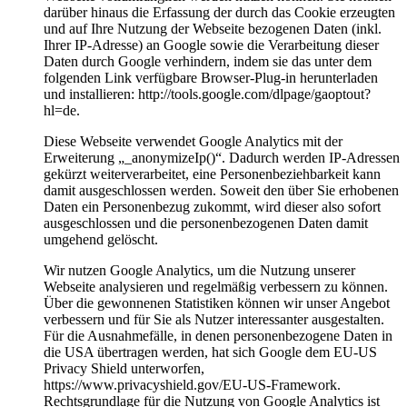
darüber hinaus die Erfassung der durch das Cookie erzeugten
und auf Ihre Nutzung der Webseite bezogenen Daten (inkl.
Ihrer IP-Adresse) an Google sowie die Verarbeitung dieser
Daten durch Google verhindern, indem sie das unter dem
folgenden Link verfügbare Browser-Plug-in herunterladen
und installieren: http://tools.google.com/dlpage/gaoptout?
hl=de.
Diese Webseite verwendet Google Analytics mit der
Erweiterung „_anonymizeIp()“. Dadurch werden IP-Adressen
gekürzt weiterverarbeitet, eine Personenbeziehbarkeit kann
damit ausgeschlossen werden. Soweit den über Sie erhobenen
Daten ein Personenbezug zukommt, wird dieser also sofort
ausgeschlossen und die personenbezogenen Daten damit
umgehend gelöscht.
Wir nutzen Google Analytics, um die Nutzung unserer
Webseite analysieren und regelmäßig verbessern zu können.
Über die gewonnenen Statistiken können wir unser Angebot
verbessern und für Sie als Nutzer interessanter ausgestalten.
Für die Ausnahmefälle, in denen personenbezogene Daten in
die USA übertragen werden, hat sich Google dem EU-US
Privacy Shield unterworfen,
https://www.privacyshield.gov/EU-US-Framework.
Rechtsgrundlage für die Nutzung von Google Analytics ist