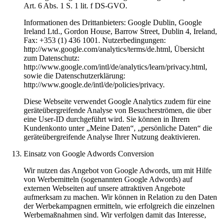
Art. 6 Abs. 1 S. 1 lit. f DS-GVO.
Informationen des Drittanbieters: Google Dublin, Google
Ireland Ltd., Gordon House, Barrow Street, Dublin 4, Ireland,
Fax: +353 (1) 436 1001. Nutzerbedingungen:
http://www.google.com/analytics/terms/de.html, Übersicht
zum Datenschutz:
http://www.google.com/intl/de/analytics/learn/privacy.html,
sowie die Datenschutzerklärung:
http://www.google.de/intl/de/policies/privacy.
Diese Webseite verwendet Google Analytics zudem für eine
geräteübergreifende Analyse von Besucherströmen, die über
eine User-ID durchgeführt wird. Sie können in Ihrem
Kundenkonto unter „Meine Daten“, „persönliche Daten“ die
geräteübergreifende Analyse Ihrer Nutzung deaktivieren.
Einsatz von Google Adwords Conversion
Wir nutzen das Angebot von Google Adwords, um mit Hilfe
von Werbemitteln (sogenannten Google Adwords) auf
externen Webseiten auf unsere attraktiven Angebote
aufmerksam zu machen. Wir können in Relation zu den Daten
der Werbekampagnen ermitteln, wie erfolgreich die einzelnen
Werbemaßnahmen sind. Wir verfolgen damit das Interesse,