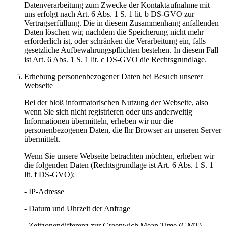
Datenverarbeitung zum Zwecke der Kontaktaufnahme mit
uns erfolgt nach Art. 6 Abs. 1 S. 1 lit. b DS-GVO zur
Vertragserfüllung. Die in diesem Zusammenhang anfallenden
Daten löschen wir, nachdem die Speicherung nicht mehr
erforderlich ist, oder schränken die Verarbeitung ein, falls
gesetzliche Aufbewahrungspflichten bestehen. In diesem Fall
ist Art. 6 Abs. 1 S. 1 lit. c DS-GVO die Rechtsgrundlage.
Erhebung personenbezogener Daten bei Besuch unserer
Webseite
Bei der bloß informatorischen Nutzung der Webseite, also
wenn Sie sich nicht registrieren oder uns anderweitig
Informationen übermitteln, erheben wir nur die
personenbezogenen Daten, die Ihr Browser an unseren Server
übermittelt.
Wenn Sie unsere Webseite betrachten möchten, erheben wir
die folgenden Daten (Rechtsgrundlage ist Art. 6 Abs. 1 S. 1
lit. f DS-GVO):
- IP-Adresse
- Datum und Uhrzeit der Anfrage
- Zeitzonendifferenz zur Greenwich Mean Time (GMT)