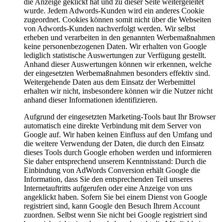
die Anzeige geklickt hat und zu dieser Seite weitergeleitet
wurde. Jedem Adwords-Kunden wird ein anderes Cookie
zugeordnet. Cookies können somit nicht über die Webseiten
von Adwords-Kunden nachverfolgt werden. Wir selbst
erheben und verarbeiten in den genannten Werbemaßnahmen
keine personenbezogenen Daten. Wir erhalten von Google
lediglich statistische Auswertungen zur Verfügung gestellt.
Anhand dieser Auswertungen können wir erkennen, welche
der eingesetzten Werbemaßnahmen besonders effektiv sind.
Weitergehende Daten aus dem Einsatz der Werbemittel
erhalten wir nicht, insbesondere können wir die Nutzer nicht
anhand dieser Informationen identifizieren.
Aufgrund der eingesetzten Marketing-Tools baut Ihr Browser
automatisch eine direkte Verbindung mit dem Server von
Google auf. Wir haben keinen Einfluss auf den Umfang und
die weitere Verwendung der Daten, die durch den Einsatz
dieses Tools durch Google erhoben werden und informieren
Sie daher entsprechend unserem Kenntnisstand: Durch die
Einbindung von AdWords Conversion erhält Google die
Information, dass Sie den entsprechenden Teil unseres
Internetauftritts aufgerufen oder eine Anzeige von uns
angeklickt haben. Sofern Sie bei einem Dienst von Google
registriert sind, kann Google den Besuch Ihrem Account
zuordnen. Selbst wenn Sie nicht bei Google registriert sind