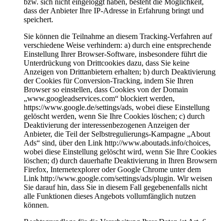
bzw. sich nicht eingeloggt haben, besteht die Möglichkeit,
dass der Anbieter Ihre IP-Adresse in Erfahrung bringt und
speichert.
Sie können die Teilnahme an diesem Tracking-Verfahren auf
verschiedene Weise verhindern: a) durch eine entsprechende
Einstellung Ihrer Browser-Software, insbesondere führt die
Unterdrückung von Drittcookies dazu, dass Sie keine
Anzeigen von Drittanbietern erhalten; b) durch Deaktivierung
der Cookies für Conversion-Tracking, indem Sie Ihren
Browser so einstellen, dass Cookies von der Domain
„www.googleadservices.com“ blockiert werden,
https://www.google.de/settings/ads, wobei diese Einstellung
gelöscht werden, wenn Sie Ihre Cookies löschen; c) durch
Deaktivierung der interessenbezogenen Anzeigen der
Anbieter, die Teil der Selbstregulierungs-Kampagne „About
Ads“ sind, über den Link http://www.aboutads.info/choices,
wobei diese Einstellung gelöscht wird, wenn Sie Ihre Cookies
löschen; d) durch dauerhafte Deaktivierung in Ihren Browsern
Firefox, Internetexplorer oder Google Chrome unter dem
Link http://www.google.com/settings/ads/plugin. Wir weisen
Sie darauf hin, dass Sie in diesem Fall gegebenenfalls nicht
alle Funktionen dieses Angebots vollumfänglich nutzen
können.