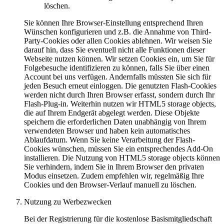
löschen.
Sie können Ihre Browser-Einstellung entsprechend Ihren
Wünschen konfigurieren und z.B. die Annahme von Third-
Party-Cookies oder allen Cookies ablehnen. Wir weisen Sie
darauf hin, dass Sie eventuell nicht alle Funktionen dieser
Webseite nutzen können. Wir setzen Cookies ein, um Sie für
Folgebesuche identifizieren zu können, falls Sie über einen
Account bei uns verfügen. Andernfalls müssten Sie sich für
jeden Besuch erneut einloggen. Die genutzten Flash-Cookies
werden nicht durch Ihren Browser erfasst, sondern durch Ihr
Flash-Plug-in. Weiterhin nutzen wir HTML5 storage objects,
die auf Ihrem Endgerät abgelegt werden. Diese Objekte
speichern die erforderlichen Daten unabhängig von Ihrem
verwendeten Browser und haben kein automatisches
Ablaufdatum. Wenn Sie keine Verarbeitung der Flash-
Cookies wünschen, müssen Sie ein entsprechendes Add-On
installieren. Die Nutzung von HTML5 storage objects können
Sie verhindern, indem Sie in Ihrem Browser den privaten
Modus einsetzen. Zudem empfehlen wir, regelmäßig Ihre
Cookies und den Browser-Verlauf manuell zu löschen.
Nutzung zu Werbezwecken
Bei der Registrierung für die kostenlose Basismitgliedschaft