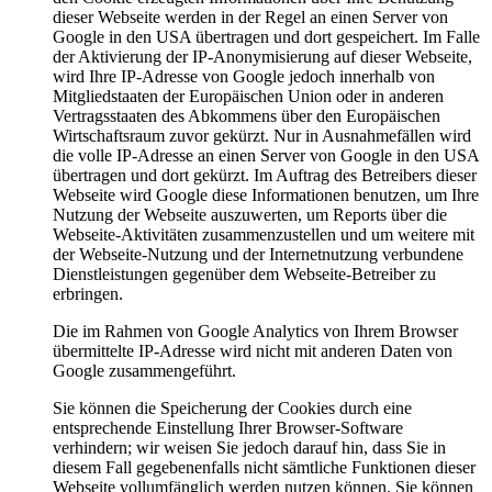
dieser Webseite werden in der Regel an einen Server von
Google in den USA übertragen und dort gespeichert. Im Falle
der Aktivierung der IP-Anonymisierung auf dieser Webseite,
wird Ihre IP-Adresse von Google jedoch innerhalb von
Mitgliedstaaten der Europäischen Union oder in anderen
Vertragsstaaten des Abkommens über den Europäischen
Wirtschaftsraum zuvor gekürzt. Nur in Ausnahmefällen wird
die volle IP-Adresse an einen Server von Google in den USA
übertragen und dort gekürzt. Im Auftrag des Betreibers dieser
Webseite wird Google diese Informationen benutzen, um Ihre
Nutzung der Webseite auszuwerten, um Reports über die
Webseite-Aktivitäten zusammenzustellen und um weitere mit
der Webseite-Nutzung und der Internetnutzung verbundene
Dienstleistungen gegenüber dem Webseite-Betreiber zu
erbringen.
Die im Rahmen von Google Analytics von Ihrem Browser
übermittelte IP-Adresse wird nicht mit anderen Daten von
Google zusammengeführt.
Sie können die Speicherung der Cookies durch eine
entsprechende Einstellung Ihrer Browser-Software
verhindern; wir weisen Sie jedoch darauf hin, dass Sie in
diesem Fall gegebenenfalls nicht sämtliche Funktionen dieser
Webseite vollumfänglich werden nutzen können. Sie können