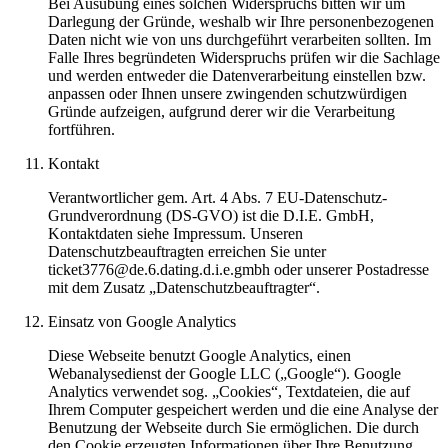
Bei Ausübung eines solchen Widerspruchs bitten wir um
Darlegung der Gründe, weshalb wir Ihre personenbezogenen
Daten nicht wie von uns durchgeführt verarbeiten sollten. Im
Falle Ihres begründeten Widerspruchs prüfen wir die Sachlage
und werden entweder die Datenverarbeitung einstellen bzw.
anpassen oder Ihnen unsere zwingenden schutzwürdigen
Gründe aufzeigen, aufgrund derer wir die Verarbeitung
fortführen.
Kontakt
Verantwortlicher gem. Art. 4 Abs. 7 EU-Datenschutz-
Grundverordnung (DS-GVO) ist die D.I.E. GmbH,
Kontaktdaten siehe Impressum. Unseren
Datenschutzbeauftragten erreichen Sie unter
ticket3776@de.6.dating.d.i.e.gmbh oder unserer Postadresse
mit dem Zusatz „Datenschutzbeauftragter“.
Einsatz von Google Analytics
Diese Webseite benutzt Google Analytics, einen
Webanalysedienst der Google LLC („Google“). Google
Analytics verwendet sog. „Cookies“, Textdateien, die auf
Ihrem Computer gespeichert werden und die eine Analyse der
Benutzung der Webseite durch Sie ermöglichen. Die durch
den Cookie erzeugten Informationen über Ihre Benutzung