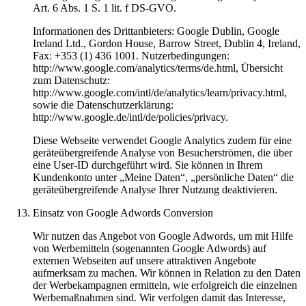
Art. 6 Abs. 1 S. 1 lit. f DS-GVO.
Informationen des Drittanbieters: Google Dublin, Google
Ireland Ltd., Gordon House, Barrow Street, Dublin 4, Ireland,
Fax: +353 (1) 436 1001. Nutzerbedingungen:
http://www.google.com/analytics/terms/de.html, Übersicht
zum Datenschutz:
http://www.google.com/intl/de/analytics/learn/privacy.html,
sowie die Datenschutzerklärung:
http://www.google.de/intl/de/policies/privacy.
Diese Webseite verwendet Google Analytics zudem für eine
geräteübergreifende Analyse von Besucherströmen, die über
eine User-ID durchgeführt wird. Sie können in Ihrem
Kundenkonto unter „Meine Daten“, „persönliche Daten“ die
geräteübergreifende Analyse Ihrer Nutzung deaktivieren.
Einsatz von Google Adwords Conversion
Wir nutzen das Angebot von Google Adwords, um mit Hilfe
von Werbemitteln (sogenannten Google Adwords) auf
externen Webseiten auf unsere attraktiven Angebote
aufmerksam zu machen. Wir können in Relation zu den Daten
der Werbekampagnen ermitteln, wie erfolgreich die einzelnen
Werbemaßnahmen sind. Wir verfolgen damit das Interesse,