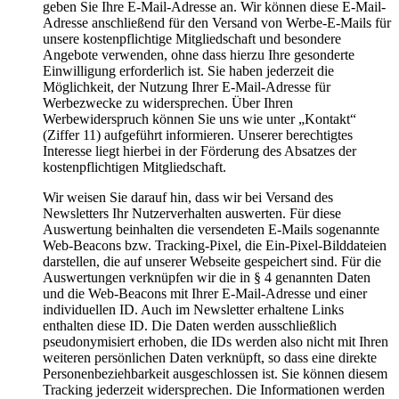
geben Sie Ihre E-Mail-Adresse an. Wir können diese E-Mail-
Adresse anschließend für den Versand von Werbe-E-Mails für
unsere kostenpflichtige Mitgliedschaft und besondere
Angebote verwenden, ohne dass hierzu Ihre gesonderte
Einwilligung erforderlich ist. Sie haben jederzeit die
Möglichkeit, der Nutzung Ihrer E-Mail-Adresse für
Werbezwecke zu widersprechen. Über Ihren
Werbewiderspruch können Sie uns wie unter „Kontakt“
(Ziffer 11) aufgeführt informieren. Unserer berechtigtes
Interesse liegt hierbei in der Förderung des Absatzes der
kostenpflichtigen Mitgliedschaft.
Wir weisen Sie darauf hin, dass wir bei Versand des
Newsletters Ihr Nutzerverhalten auswerten. Für diese
Auswertung beinhalten die versendeten E-Mails sogenannte
Web-Beacons bzw. Tracking-Pixel, die Ein-Pixel-Bilddateien
darstellen, die auf unserer Webseite gespeichert sind. Für die
Auswertungen verknüpfen wir die in § 4 genannten Daten
und die Web-Beacons mit Ihrer E-Mail-Adresse und einer
individuellen ID. Auch im Newsletter erhaltene Links
enthalten diese ID. Die Daten werden ausschließlich
pseudonymisiert erhoben, die IDs werden also nicht mit Ihren
weiteren persönlichen Daten verknüpft, so dass eine direkte
Personenbeziehbarkeit ausgeschlossen ist. Sie können diesem
Tracking jederzeit widersprechen. Die Informationen werden