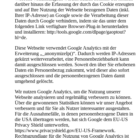
darüber hinaus die Erfassung der durch das Cookie erzeugten
und auf Ihre Nutzung der Webseite bezogenen Daten (inkl.
Ihrer IP-Adresse) an Google sowie die Verarbeitung dieser
Daten durch Google verhindern, indem sie das unter dem
folgenden Link verfügbare Browser-Plug-in herunterladen
und installieren: http://tools.google.com/dlpage/gaoptout?
hl=de.
Diese Webseite verwendet Google Analytics mit der
Erweiterung „_anonymizeIp()“. Dadurch werden IP-Adressen
gekürzt weiterverarbeitet, eine Personenbeziehbarkeit kann
damit ausgeschlossen werden. Soweit den über Sie erhobenen
Daten ein Personenbezug zukommt, wird dieser also sofort
ausgeschlossen und die personenbezogenen Daten damit
umgehend gelöscht.
Wir nutzen Google Analytics, um die Nutzung unserer
Webseite analysieren und regelmäßig verbessern zu können.
Über die gewonnenen Statistiken können wir unser Angebot
verbessern und für Sie als Nutzer interessanter ausgestalten.
Für die Ausnahmefälle, in denen personenbezogene Daten in
die USA übertragen werden, hat sich Google dem EU-US
Privacy Shield unterworfen,
https://www.privacyshield.gov/EU-US-Framework.
Rechtsgrundlage für die Nutzung von Google Analytics ist