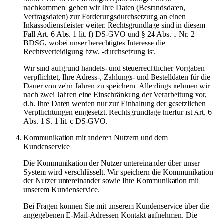
nachkommen, geben wir Ihre Daten (Bestandsdaten,
Vertragsdaten) zur Forderungsdurchsetzung an einen
Inkassodienstleister weiter. Rechtsgrundlage sind in diesem
Fall Art. 6 Abs. 1 lit. f) DS-GVO und § 24 Abs. 1 Nr. 2
BDSG, wobei unser berechtigtes Interesse die
Rechtsverteidigung bzw. -durchsetzung ist.
Wir sind aufgrund handels- und steuerrechtlicher Vorgaben
verpflichtet, Ihre Adress-, Zahlungs- und Bestelldaten für die
Dauer von zehn Jahren zu speichern. Allerdings nehmen wir
nach zwei Jahren eine Einschränkung der Verarbeitung vor,
d.h. Ihre Daten werden nur zur Einhaltung der gesetzlichen
Verpflichtungen eingesetzt. Rechtsgrundlage hierfür ist Art. 6
Abs. 1 S. 1 lit. c DS-GVO.
Kommunikation mit anderen Nutzern und dem
Kundenservice
Die Kommunikation der Nutzer untereinander über unser
System wird verschlüsselt. Wir speichern die Kommunikation
der Nutzer untereinander sowie Ihre Kommunikation mit
unserem Kundenservice.
Bei Fragen können Sie mit unserem Kundenservice über die
angegebenen E-Mail-Adressen Kontakt aufnehmen. Die