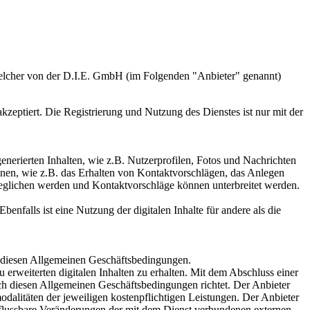
elcher von der D.I.E. GmbH (im Folgenden "Anbieter" genannt)
eptiert. Die Registrierung und Nutzung des Dienstes ist nur mit der
generierten Inhalten, wie z.B. Nutzerprofilen, Fotos und Nachrichten
onen, wie z.B. das Erhalten von Kontaktvorschlägen, das Anlegen
geglichen werden und Kontaktvorschläge können unterbreitet werden.
benfalls ist eine Nutzung der digitalen Inhalte für andere als die
ch diesen Allgemeinen Geschäftsbedingungen.
erweiterten digitalen Inhalten zu erhalten. Mit dem Abschluss einer
nach diesen Allgemeinen Geschäftsbedingungen richtet. Der Anbieter
dalitäten der jeweiligen kostenpflichtigen Leistungen. Der Anbieter
influssbare Veränderungen der mit dem Dienst verbundenen externen