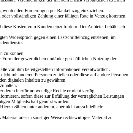
ällig werdenden Forderungen per Bankeinzug einzuziehen.
n oder vollständigen Zahlung einer fälligen Rate in Verzug kommen,
d diese Kosten vom Kunden einzufordern. Der Anbieter behält sich
igten Widerspruch gegen einen Lastschrifteinzug entstehen, im
dendienstes.
en zu können.
liche Form der gewerblichen und/oder geschäftlichen Nutzung der
lle von ihm bereitgestellten Informationen verantwortlich.
, nicht mit anderen Personen zu teilen oder diese auf andere Personen
den digitalen Inhalten zu gewähren.
zuhalten.
er deren hierfür notwendige Rechte er nicht verfügt.
ormieren, sofern diese zur Erfüllung der vertraglichen Leistungen
htigen Mitgliedschaft genutzt wurden.
Hierzu zählen unter anderem, aber nicht ausschließlich:
aterial oder in sonstiger Weise rechtswidriges Material zu