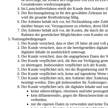
Gesamtkosten wiederzuspiegeln.
Im Lastschriftverfahren erteilt der Kunde dem Anbieter 
Der Rechnungsbetrag ist für den gewählten Zeitraum im V
wird die gesamte Restforderung fällig.
Der Anbieter behält sich vor, bei Nichtzahlung oder Z
darüber hinaus vor, Verzugszinsen zu erheben, deren Hö
Der Anbieter behält sich vor, die Kosten, die durch die 
Rahmen der gesetzlichen Möglichkeiten vom Kunden ein
Nutzungsbedingungen
Der Kunde versichert, dass er über 18 Jahre alt und voll
Der Kunde versichert, dass er die bereitgestellten digita
digitalen Inhalte ist ausdrücklich untersagt.
Der Kunde versichert, dass die angegebenen Daten der Wa
Der Kunde verpflichtet sich, die ihm zur Verfügung gestel
zu übertragen. Insbesondere verpflichtet sich der Kunde,
Der Kunde verpflichtet sich, bei der Registrierung und N
Der Kunde verpflichtet sich, keine auf irgendeine Weise 
Der Kunde verpflichtet sich, den Anbieter über Änderung
benötigt werden. Dies gilt insbesondere für Änderungen 
Der Kunde verpflichtet sich, die digitalen Inhalte und s
keine sittenwidrigen, obszönen und/oder pornograf
kein diffamierendes, gegen die Menschenwürde und
verbreiten;
nur die eigenen Daten zu verwenden und keine Dat