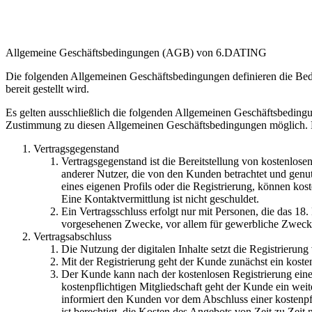
Allgemeine Geschäftsbedingungen (AGB) von 6.DATING
Die folgenden Allgemeinen Geschäftsbedingungen definieren die Be
bereit gestellt wird.
Es gelten ausschließlich die folgenden Allgemeinen Geschäftsbeding
Zustimmung zu diesen Allgemeinen Geschäftsbedingungen möglich. D
Vertragsgegenstand
Vertragsgegenstand ist die Bereitstellung von kostenlose
anderer Nutzer, die von den Kunden betrachtet und genu
eines eigenen Profils oder die Registrierung, können k
Eine Kontaktvermittlung ist nicht geschuldet.
Ein Vertragsschluss erfolgt nur mit Personen, die das 18.
vorgesehenen Zwecke, vor allem für gewerbliche Zwecke
Vertragsabschluss
Die Nutzung der digitalen Inhalte setzt die Registrierung
Mit der Registrierung geht der Kunde zunächst ein koste
Der Kunde kann nach der kostenlosen Registrierung eine 
kostenpflichtigen Mitgliedschaft geht der Kunde ein weit
informiert den Kunden vor dem Abschluss einer kostenpfl
ist berechtigt, die Kosten des Angebots von Zeit zu Ze