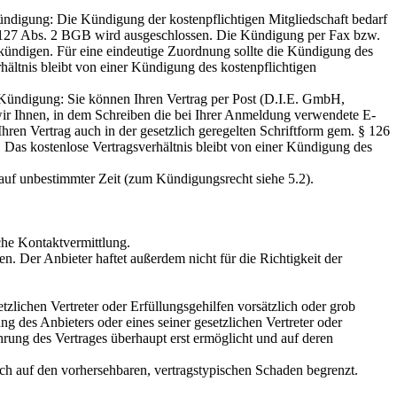
ündigung: Die Kündigung der kostenpflichtigen Mitgliedschaft bedarf
§ 127 Abs. 2 BGB wird ausgeschlossen. Die Kündigung per Fax bzw.
u kündigen. Für eine eindeutige Zuordnung sollte die Kündigung des
hältnis bleibt von einer Kündigung des kostenpflichtigen
 Kündigung: Sie können Ihren Vertrag per Post (D.I.E. GmbH,
 Ihnen, in dem Schreiben die bei Ihrer Anmeldung verwendete E-
en Vertrag auch in der gesetzlich geregelten Schriftform gem. § 126
as kostenlose Vertragsverhältnis bleibt von einer Kündigung des
h auf unbestimmter Zeit (zum Kündigungsrecht siehe 5.2).
iche Kontaktvermittlung.
. Der Anbieter haftet außerdem nicht für die Richtigkeit der
zlichen Vertreter oder Erfüllungsgehilfen vorsätzlich oder grob
ng des Anbieters oder eines seiner gesetzlichen Vertreter oder
rung des Vertrages überhaupt erst ermöglicht und auf deren
uch auf den vorhersehbaren, vertragstypischen Schaden begrenzt.