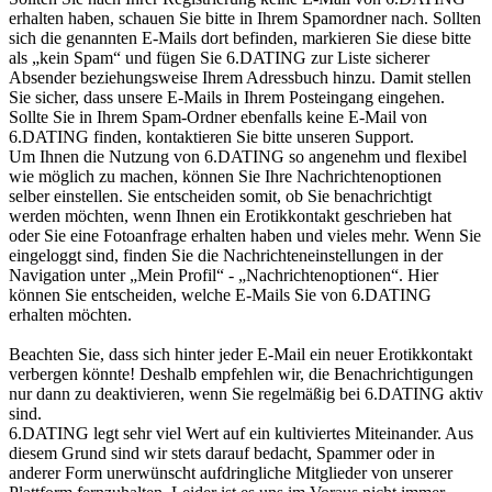
erhalten haben, schauen Sie bitte in Ihrem Spamordner nach. Sollten
sich die genannten E-Mails dort befinden, markieren Sie diese bitte
als „kein Spam“ und fügen Sie 6.DATING zur Liste sicherer
Absender beziehungsweise Ihrem Adressbuch hinzu. Damit stellen
Sie sicher, dass unsere E-Mails in Ihrem Posteingang eingehen.
Sollte Sie in Ihrem Spam-Ordner ebenfalls keine E-Mail von
6.DATING finden, kontaktieren Sie bitte unseren Support.
Um Ihnen die Nutzung von 6.DATING so angenehm und flexibel
wie möglich zu machen, können Sie Ihre Nachrichtenoptionen
selber einstellen. Sie entscheiden somit, ob Sie benachrichtigt
werden möchten, wenn Ihnen ein Erotikkontakt geschrieben hat
oder Sie eine Fotoanfrage erhalten haben und vieles mehr. Wenn Sie
eingeloggt sind, finden Sie die Nachrichteneinstellungen in der
Navigation unter „Mein Profil“ - „Nachrichtenoptionen“. Hier
können Sie entscheiden, welche E-Mails Sie von 6.DATING
erhalten möchten.
Beachten Sie, dass sich hinter jeder E-Mail ein neuer Erotikkontakt
verbergen könnte! Deshalb empfehlen wir, die Benachrichtigungen
nur dann zu deaktivieren, wenn Sie regelmäßig bei 6.DATING aktiv
sind.
6.DATING legt sehr viel Wert auf ein kultiviertes Miteinander. Aus
diesem Grund sind wir stets darauf bedacht, Spammer oder in
anderer Form unerwünscht aufdringliche Mitglieder von unserer