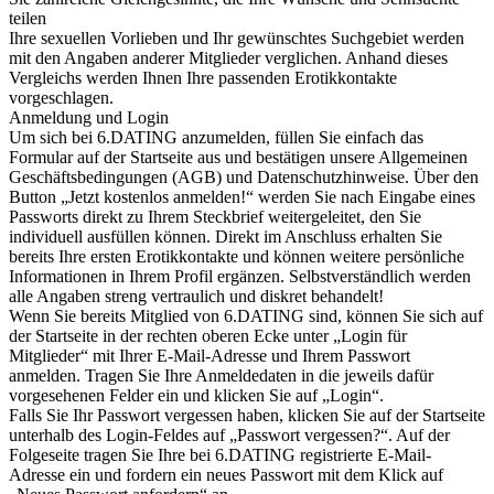
teilen
Ihre sexuellen Vorlieben und Ihr gewünschtes Suchgebiet werden
mit den Angaben anderer Mitglieder verglichen. Anhand dieses
Vergleichs werden Ihnen Ihre passenden Erotikkontakte
vorgeschlagen.
Anmeldung und Login
Um sich bei 6.DATING anzumelden, füllen Sie einfach das
Formular auf der Startseite aus und bestätigen unsere Allgemeinen
Geschäftsbedingungen (AGB) und Datenschutzhinweise. Über den
Button „Jetzt kostenlos anmelden!“ werden Sie nach Eingabe eines
Passworts direkt zu Ihrem Steckbrief weitergeleitet, den Sie
individuell ausfüllen können. Direkt im Anschluss erhalten Sie
bereits Ihre ersten Erotikkontakte und können weitere persönliche
Informationen in Ihrem Profil ergänzen. Selbstverständlich werden
alle Angaben streng vertraulich und diskret behandelt!
Wenn Sie bereits Mitglied von 6.DATING sind, können Sie sich auf
der Startseite in der rechten oberen Ecke unter „Login für
Mitglieder“ mit Ihrer E-Mail-Adresse und Ihrem Passwort
anmelden. Tragen Sie Ihre Anmeldedaten in die jeweils dafür
vorgesehenen Felder ein und klicken Sie auf „Login“.
Falls Sie Ihr Passwort vergessen haben, klicken Sie auf der Startseite
unterhalb des Login-Feldes auf „Passwort vergessen?“. Auf der
Folgeseite tragen Sie Ihre bei 6.DATING registrierte E-Mail-
Adresse ein und fordern ein neues Passwort mit dem Klick auf