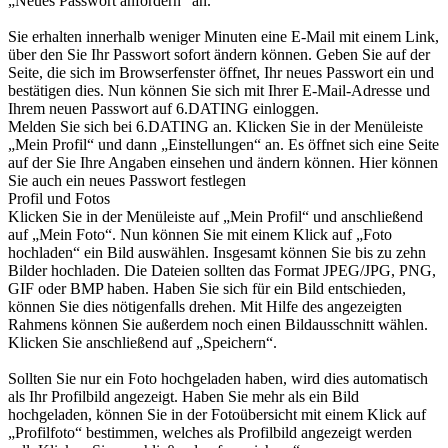
„Neues Passwort anfordern“ an.
Sie erhalten innerhalb weniger Minuten eine E-Mail mit einem Link,
über den Sie Ihr Passwort sofort ändern können. Geben Sie auf der
Seite, die sich im Browserfenster öffnet, Ihr neues Passwort ein und
bestätigen dies. Nun können Sie sich mit Ihrer E-Mail-Adresse und
Ihrem neuen Passwort auf 6.DATING einloggen.
Melden Sie sich bei 6.DATING an. Klicken Sie in der Menüleiste
„Mein Profil“ und dann „Einstellungen“ an. Es öffnet sich eine Seite
auf der Sie Ihre Angaben einsehen und ändern können. Hier können
Sie auch ein neues Passwort festlegen
Profil und Fotos
Klicken Sie in der Menüleiste auf „Mein Profil“ und anschließend
auf „Mein Foto“. Nun können Sie mit einem Klick auf „Foto
hochladen“ ein Bild auswählen. Insgesamt können Sie bis zu zehn
Bilder hochladen. Die Dateien sollten das Format JPEG/JPG, PNG,
GIF oder BMP haben. Haben Sie sich für ein Bild entschieden,
können Sie dies nötigenfalls drehen. Mit Hilfe des angezeigten
Rahmens können Sie außerdem noch einen Bildausschnitt wählen.
Klicken Sie anschließend auf „Speichern“.
Sollten Sie nur ein Foto hochgeladen haben, wird dies automatisch
als Ihr Profilbild angezeigt. Haben Sie mehr als ein Bild
hochgeladen, können Sie in der Fotoübersicht mit einem Klick auf
„Profilfoto“ bestimmen, welches als Profilbild angezeigt werden