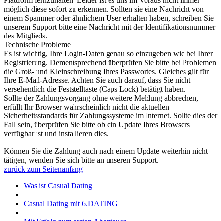
Plattform fernzuhalten. Leider ist es uns im Voraus nicht immer
möglich diese sofort zu erkennen. Sollten sie eine Nachricht von
einem Spammer oder ähnlichem User erhalten haben, schreiben Sie
unserem Support bitte eine Nachricht mit der Identifikationsnummer
des Mitglieds.
Technische Probleme
Es ist wichtig, Ihre Login-Daten genau so einzugeben wie bei Ihrer
Registrierung. Dementsprechend überprüfen Sie bitte bei Problemen
die Groß- und Kleinschreibung Ihres Passwortes. Gleiches gilt für
Ihre E-Mail-Adresse. Achten Sie auch darauf, dass Sie nicht
versehentlich die Feststelltaste (Caps Lock) betätigt haben.
Sollte der Zahlungsvorgang ohne weitere Meldung abbrechen,
erfüllt Ihr Browser wahrscheinlich nicht die aktuellen
Sicherheitsstandards für Zahlungssysteme im Internet. Sollte dies der
Fall sein, überprüfen Sie bitte ob ein Update Ihres Browsers
verfügbar ist und installieren dies.
Können Sie die Zahlung auch nach einem Update weiterhin nicht
tätigen, wenden Sie sich bitte an unseren Support.
zurück zum Seitenanfang
Was ist Casual Dating
Casual Dating mit 6.DATING