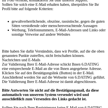
Ihr Foto verstößt, kontaktieren Sie bitte unseren Support.
Sollten Sie solch eine E-Mail erhalten haben, überprüfen Sie Ihr
Profil bitte auf folgende Kriterien:
gewaltverherrlichende, obszöne, rassistische, gegen die guten
Sitten verstoßende oder menschenverachtende Aussagen
Werbung, Telefonnummern, E-Mail-Adressen und Links oder
sonstige Verweise auf andere Websites
Bitte haben Sie dafür Verständnis, dass wir Profile, auf die die oben
genannten Punkte zutreffen, nicht freischalten können.
Nachrichten und E-Mails
Zur Validierung Ihrer E-Mail-Adresse schickt Ihnen 6.DATING
eine entsprechende E-Mail an die von Ihnen angegebene Adresse.
Klicken Sie auf den Bestätigungslink (Button) in der E-Mail.
Anschließend werden Sie auf die Webseite von 6.DATING geführt.
Die Validierung Ihrer E-Mail-Adresse ist damit abgeschlossen.
Bitte Antworten Sie nicht auf die Bestätigungsmail, da diese
automatisch von unserem System versendet wird und
ausschließlich zum Versenden des Links gedacht ist.
Sollten Sie nach Ihrer Registrierung keine E-Mail von 6.DATING