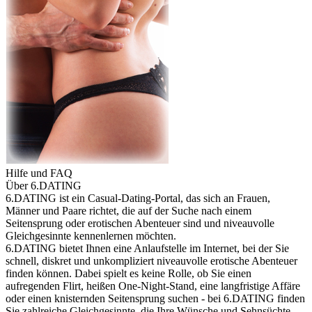
Hilfe und FAQ
Über 6.DATING
6.DATING ist ein Casual-Dating-Portal, das sich an Frauen,
Männer und Paare richtet, die auf der Suche nach einem
Seitensprung oder erotischen Abenteuer sind und niveauvolle
Gleichgesinnte kennenlernen möchten.
6.DATING bietet Ihnen eine Anlaufstelle im Internet, bei der Sie
schnell, diskret und unkompliziert niveauvolle erotische Abenteuer
finden können. Dabei spielt es keine Rolle, ob Sie einen
aufregenden Flirt, heißen One-Night-Stand, eine langfristige Affäre
oder einen knisternden Seitensprung suchen - bei 6.DATING finden
Sie zahlreiche Gleichgesinnte, die Ihre Wünsche und Sehnsüchte