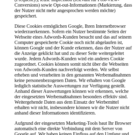
Conversions) sowie Opt-out-Informationen (Markierung, dass
der Nutzer nicht mehr angesprochen werden möchte)
gespeichert.
Diese Cookies ermöglichen Google, Ihren Internetbrowser
wiederzuerkennen. Sofern ein Nutzer bestimmte Seiten der
Webseite eines Adwords-Kunden besucht und das auf seinem
Computer gespeicherte Cookie noch nicht abgelaufen ist,
können Google und der Kunde erkennen, dass der Nutzer auf
die Anzeige geklickt hat und zu dieser Seite weitergeleitet
wurde. Jedem Adwords-Kunden wird ein anderes Cookie
zugeordnet. Cookies können somit nicht über die Webseiten
von Adwords-Kunden nachverfolgt werden. Wir selbst
erheben und verarbeiten in den genannten Werbemaßnahmen
keine personenbezogenen Daten. Wir erhalten von Google
lediglich statistische Auswertungen zur Verfügung gestellt.
Anhand dieser Auswertungen können wir erkennen, welche
der eingesetzten Werbemaßnahmen besonders effektiv sind.
Weitergehende Daten aus dem Einsatz der Werbemittel
erhalten wir nicht, insbesondere können wir die Nutzer nicht
anhand dieser Informationen identifizieren.
Aufgrund der eingesetzten Marketing-Tools baut Ihr Browser
automatisch eine direkte Verbindung mit dem Server von
Google auf. Wir haben keinen Einfluss auf den Umfang und