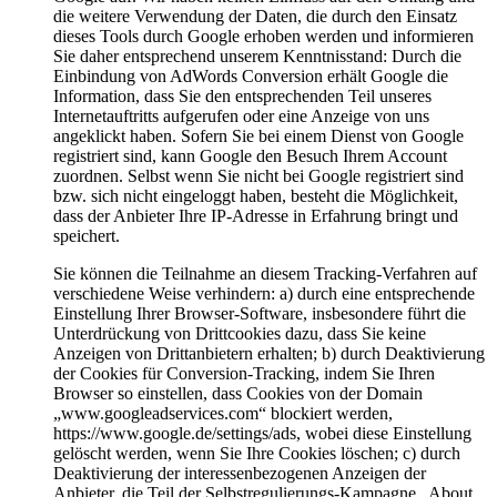
die weitere Verwendung der Daten, die durch den Einsatz
dieses Tools durch Google erhoben werden und informieren
Sie daher entsprechend unserem Kenntnisstand: Durch die
Einbindung von AdWords Conversion erhält Google die
Information, dass Sie den entsprechenden Teil unseres
Internetauftritts aufgerufen oder eine Anzeige von uns
angeklickt haben. Sofern Sie bei einem Dienst von Google
registriert sind, kann Google den Besuch Ihrem Account
zuordnen. Selbst wenn Sie nicht bei Google registriert sind
bzw. sich nicht eingeloggt haben, besteht die Möglichkeit,
dass der Anbieter Ihre IP-Adresse in Erfahrung bringt und
speichert.
Sie können die Teilnahme an diesem Tracking-Verfahren auf
verschiedene Weise verhindern: a) durch eine entsprechende
Einstellung Ihrer Browser-Software, insbesondere führt die
Unterdrückung von Drittcookies dazu, dass Sie keine
Anzeigen von Drittanbietern erhalten; b) durch Deaktivierung
der Cookies für Conversion-Tracking, indem Sie Ihren
Browser so einstellen, dass Cookies von der Domain
„www.googleadservices.com“ blockiert werden,
https://www.google.de/settings/ads, wobei diese Einstellung
gelöscht werden, wenn Sie Ihre Cookies löschen; c) durch
Deaktivierung der interessenbezogenen Anzeigen der
Anbieter, die Teil der Selbstregulierungs-Kampagne „About