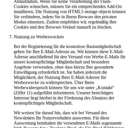
Ablaufdatum. Wenn Sie keine Verarbeitung der Flash-
Cookies wünschen, müssen Sie ein entsprechendes Add-On
installieren. Die Nutzung von HTML5 storage objects können
Sie verhindern, indem Sie in Ihrem Browser den privaten
Modus einsetzen. Zudem empfehlen wir, regelmäßig Ihre
Cookies und den Browser-Verlauf manuell zu löschen.
Nutzung zu Werbezwecken
Bei der Registrierung für die kostenlose Basismitgliedschaft
geben Sie Ihre E-Mail-Adresse an. Wir können diese E-Mail-
Adresse anschließend für den Versand von Werbe-E-Mails für
unsere kostenpflichtige Mitgliedschaft und besondere
Angebote verwenden, ohne dass hierzu Ihre gesonderte
Einwilligung erforderlich ist. Sie haben jederzeit die
Möglichkeit, der Nutzung Ihrer E-Mail-Adresse für
Werbezwecke zu widersprechen. Über Ihren
Werbewiderspruch können Sie uns wie unter „Kontakt“
(Ziffer 11) aufgeführt informieren. Unserer berechtigtes
Interesse liegt hierbei in der Förderung des Absatzes der
kostenpflichtigen Mitgliedschaft.
Wir weisen Sie darauf hin, dass wir bei Versand des
Newsletters Ihr Nutzerverhalten auswerten. Für diese
Auswertung beinhalten die versendeten E-Mails sogenannte