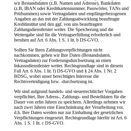
wir Bestandsdaten (z.B. Namen und Adresse), Bankdaten
(z.B. IBAN oder Kreditkartennummer, Passwörter, TANs und
Prüfsummen) sowie Vertragsdaten und empfängerbezogenen
Angaben an das mit der Zahlungsabwicklung beauftragte
Kreditinstitut und den ggf. von uns beauftragten
Zahlungsdienstleister weiter. Die Speicherung und die
Weitergabe sind für die Vertragserfüllung erforderlich und
beruhen auf Art. 6 Abs. 1 S. 1 lit. b DS-GVO.
Sollten Sie Ihren Zahlungsverpflichtungen nicht
nachkommen, geben wir Ihre Daten (Bestandsdaten,
Vertragsdaten) zur Forderungsdurchsetzung an einen
Inkassodienstleister weiter. Rechtsgrundlage sind in diesem
Fall Art. 6 Abs. 1 lit. f) DS-GVO und § 24 Abs. 1 Nr. 2
BDSG, wobei unser berechtigtes Interesse die
Rechtsverteidigung bzw. -durchsetzung ist.
Wir sind aufgrund handels- und steuerrechtlicher Vorgaben
verpflichtet, Ihre Adress-, Zahlungs- und Bestelldaten für die
Dauer von zehn Jahren zu speichern. Allerdings nehmen wir
nach zwei Jahren eine Einschränkung der Verarbeitung vor,
d.h. Ihre Daten werden nur zur Einhaltung der gesetzlichen
Verpflichtungen eingesetzt. Rechtsgrundlage hierfür ist Art. 6
Abs. 1 S. 1 lit. c DS-GVO.