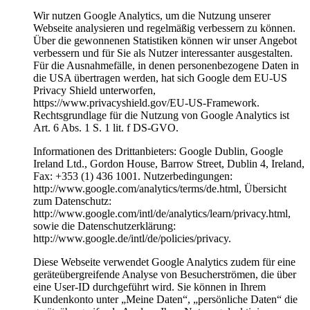
Wir nutzen Google Analytics, um die Nutzung unserer
Webseite analysieren und regelmäßig verbessern zu können.
Über die gewonnenen Statistiken können wir unser Angebot
verbessern und für Sie als Nutzer interessanter ausgestalten.
Für die Ausnahmefälle, in denen personenbezogene Daten in
die USA übertragen werden, hat sich Google dem EU-US
Privacy Shield unterworfen,
https://www.privacyshield.gov/EU-US-Framework.
Rechtsgrundlage für die Nutzung von Google Analytics ist
Art. 6 Abs. 1 S. 1 lit. f DS-GVO.
Informationen des Drittanbieters: Google Dublin, Google
Ireland Ltd., Gordon House, Barrow Street, Dublin 4, Ireland,
Fax: +353 (1) 436 1001. Nutzerbedingungen:
http://www.google.com/analytics/terms/de.html, Übersicht
zum Datenschutz:
http://www.google.com/intl/de/analytics/learn/privacy.html,
sowie die Datenschutzerklärung:
http://www.google.de/intl/de/policies/privacy.
Diese Webseite verwendet Google Analytics zudem für eine
geräteübergreifende Analyse von Besucherströmen, die über
eine User-ID durchgeführt wird. Sie können in Ihrem
Kundenkonto unter „Meine Daten“, „persönliche Daten“ die