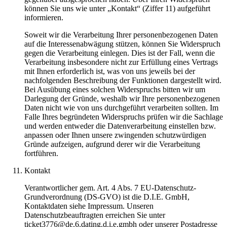
können Sie uns wie unter „Kontakt“ (Ziffer 11) aufgeführt
informieren.
Soweit wir die Verarbeitung Ihrer personenbezogenen Daten
auf die Interessenabwägung stützen, können Sie Widerspruch
gegen die Verarbeitung einlegen. Dies ist der Fall, wenn die
Verarbeitung insbesondere nicht zur Erfüllung eines Vertrags
mit Ihnen erforderlich ist, was von uns jeweils bei der
nachfolgenden Beschreibung der Funktionen dargestellt wird.
Bei Ausübung eines solchen Widerspruchs bitten wir um
Darlegung der Gründe, weshalb wir Ihre personenbezogenen
Daten nicht wie von uns durchgeführt verarbeiten sollten. Im
Falle Ihres begründeten Widerspruchs prüfen wir die Sachlage
und werden entweder die Datenverarbeitung einstellen bzw.
anpassen oder Ihnen unsere zwingenden schutzwürdigen
Gründe aufzeigen, aufgrund derer wir die Verarbeitung
fortführen.
Kontakt
Verantwortlicher gem. Art. 4 Abs. 7 EU-Datenschutz-
Grundverordnung (DS-GVO) ist die D.I.E. GmbH,
Kontaktdaten siehe Impressum. Unseren
Datenschutzbeauftragten erreichen Sie unter
ticket3776@de.6.dating.d.i.e.gmbh oder unserer Postadresse