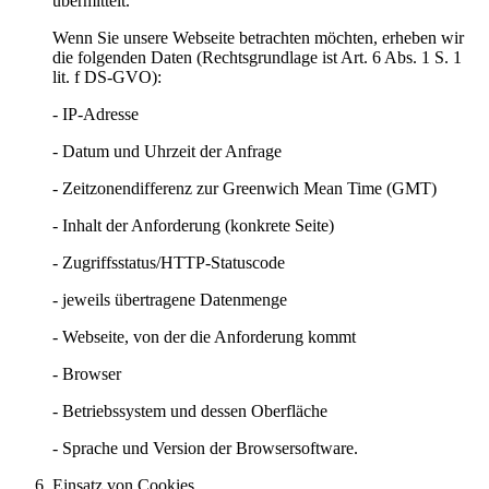
übermittelt.
Wenn Sie unsere Webseite betrachten möchten, erheben wir
die folgenden Daten (Rechtsgrundlage ist Art. 6 Abs. 1 S. 1
lit. f DS-GVO):
- IP-Adresse
- Datum und Uhrzeit der Anfrage
- Zeitzonendifferenz zur Greenwich Mean Time (GMT)
- Inhalt der Anforderung (konkrete Seite)
- Zugriffsstatus/HTTP-Statuscode
- jeweils übertragene Datenmenge
- Webseite, von der die Anforderung kommt
- Browser
- Betriebssystem und dessen Oberfläche
- Sprache und Version der Browsersoftware.
Einsatz von Cookies