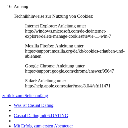
Anhang
Technikhinweise zur Nutzung von Cookies:
Internet Explorer: Anleitung unter
http://windows.microsoft.com/de-de/internet-
explorer/delete-manage-cookies#ie=ie-11-win-7
Mozilla Firefox: Anleitung unter
https://support.mozilla.org/de/kb/cookies-erlauben-und-
ablehnen
Google Chrome: Anleitung unter
https://support.google.com/chrome/answer/95647
Safari: Anleitung unter
http://help.apple.com/safari/mac/8.0/#/sfri11471
zurück zum Seitenanfang
Was ist Casual Dating
Casual Dating mit 6.DATING
Mit Erfolg zum ersten Abenteuer