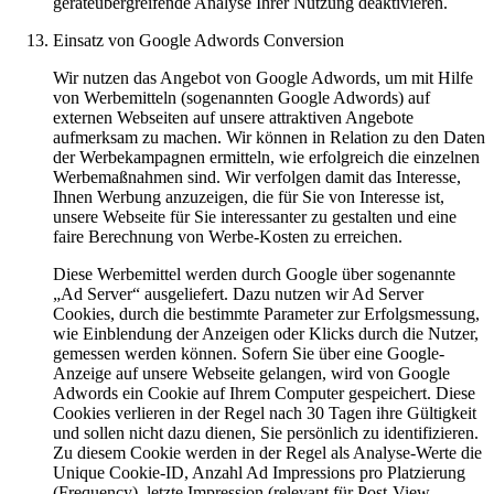
geräteübergreifende Analyse Ihrer Nutzung deaktivieren.
Einsatz von Google Adwords Conversion
Wir nutzen das Angebot von Google Adwords, um mit Hilfe
von Werbemitteln (sogenannten Google Adwords) auf
externen Webseiten auf unsere attraktiven Angebote
aufmerksam zu machen. Wir können in Relation zu den Daten
der Werbekampagnen ermitteln, wie erfolgreich die einzelnen
Werbemaßnahmen sind. Wir verfolgen damit das Interesse,
Ihnen Werbung anzuzeigen, die für Sie von Interesse ist,
unsere Webseite für Sie interessanter zu gestalten und eine
faire Berechnung von Werbe-Kosten zu erreichen.
Diese Werbemittel werden durch Google über sogenannte
„Ad Server“ ausgeliefert. Dazu nutzen wir Ad Server
Cookies, durch die bestimmte Parameter zur Erfolgsmessung,
wie Einblendung der Anzeigen oder Klicks durch die Nutzer,
gemessen werden können. Sofern Sie über eine Google-
Anzeige auf unsere Webseite gelangen, wird von Google
Adwords ein Cookie auf Ihrem Computer gespeichert. Diese
Cookies verlieren in der Regel nach 30 Tagen ihre Gültigkeit
und sollen nicht dazu dienen, Sie persönlich zu identifizieren.
Zu diesem Cookie werden in der Regel als Analyse-Werte die
Unique Cookie-ID, Anzahl Ad Impressions pro Platzierung
(Frequency), letzte Impression (relevant für Post-View-