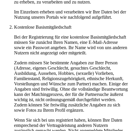
zu erheben, zu verarbeiten und zu nutzen.
Im Einzelnen erheben und verarbeiten wir Ihre Daten bei der
Nutzung unseres Portals wie nachfolgend aufgeführt.
Kostenlose Basismitgliedschaft
Bei der Registrierung für eine kostenlose Basismitgliedschaft
müssen Sie zunächst Ihren Namen, eine E-Mail-Adresse
sowie ein Passwort angeben. Ihr Name wird von uns anderen
Nutzern nicht angezeigt oder mitgeteilt.
Zudem müssen Sie bestimmte Angaben zur Ihrer Person
(Adresse, eigenes Geschlecht, gesuchtes Geschlecht,
Ausbildung, Aussehen, Hobbies, (sexuelle) Vorlieben,
Familienstand, Religionszugehörigkeit, ethnische Herkunft,
Vorstellungen und Wünsche zum Partner) machen. Einige der
Angaben sind freiwillig. Ohne die vollständige Beantwortung
kann der Matchingprozess, der für die Partnersuche äußerst
wichtig ist, nicht ordnungsgemäß durchgeführt werden.
Zudem können Sie freiwillig zusätzliche Angaben zu sich
sowie Fotos zu Ihrem Profil ergänzen.
Wenn Sie sich bei uns registriert haben, können Ihre Daten
entsprechend der Vertragsleistung anderen Nutzern
zugänglich gemacht werden. Nicht angemeldete Mitglieder