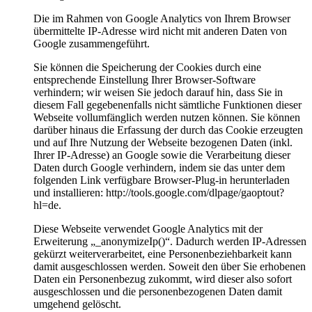
Die im Rahmen von Google Analytics von Ihrem Browser
übermittelte IP-Adresse wird nicht mit anderen Daten von
Google zusammengeführt.
Sie können die Speicherung der Cookies durch eine
entsprechende Einstellung Ihrer Browser-Software
verhindern; wir weisen Sie jedoch darauf hin, dass Sie in
diesem Fall gegebenenfalls nicht sämtliche Funktionen dieser
Webseite vollumfänglich werden nutzen können. Sie können
darüber hinaus die Erfassung der durch das Cookie erzeugten
und auf Ihre Nutzung der Webseite bezogenen Daten (inkl.
Ihrer IP-Adresse) an Google sowie die Verarbeitung dieser
Daten durch Google verhindern, indem sie das unter dem
folgenden Link verfügbare Browser-Plug-in herunterladen
und installieren: http://tools.google.com/dlpage/gaoptout?
hl=de.
Diese Webseite verwendet Google Analytics mit der
Erweiterung „_anonymizeIp()“. Dadurch werden IP-Adressen
gekürzt weiterverarbeitet, eine Personenbeziehbarkeit kann
damit ausgeschlossen werden. Soweit den über Sie erhobenen
Daten ein Personenbezug zukommt, wird dieser also sofort
ausgeschlossen und die personenbezogenen Daten damit
umgehend gelöscht.