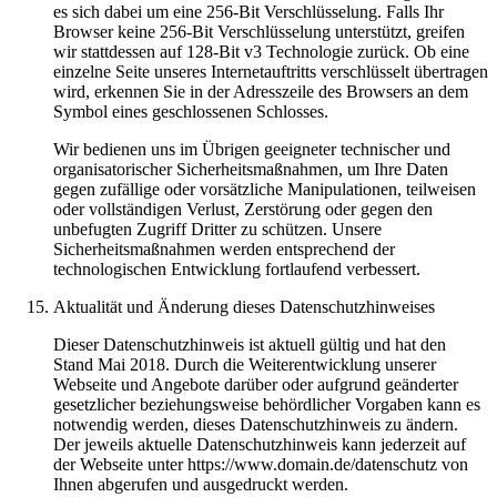
es sich dabei um eine 256-Bit Verschlüsselung. Falls Ihr
Browser keine 256-Bit Verschlüsselung unterstützt, greifen
wir stattdessen auf 128-Bit v3 Technologie zurück. Ob eine
einzelne Seite unseres Internetauftritts verschlüsselt übertragen
wird, erkennen Sie in der Adresszeile des Browsers an dem
Symbol eines geschlossenen Schlosses.
Wir bedienen uns im Übrigen geeigneter technischer und
organisatorischer Sicherheitsmaßnahmen, um Ihre Daten
gegen zufällige oder vorsätzliche Manipulationen, teilweisen
oder vollständigen Verlust, Zerstörung oder gegen den
unbefugten Zugriff Dritter zu schützen. Unsere
Sicherheitsmaßnahmen werden entsprechend der
technologischen Entwicklung fortlaufend verbessert.
Aktualität und Änderung dieses Datenschutzhinweises
Dieser Datenschutzhinweis ist aktuell gültig und hat den
Stand Mai 2018. Durch die Weiterentwicklung unserer
Webseite und Angebote darüber oder aufgrund geänderter
gesetzlicher beziehungsweise behördlicher Vorgaben kann es
notwendig werden, dieses Datenschutzhinweis zu ändern.
Der jeweils aktuelle Datenschutzhinweis kann jederzeit auf
der Webseite unter https://www.domain.de/datenschutz von
Ihnen abgerufen und ausgedruckt werden.