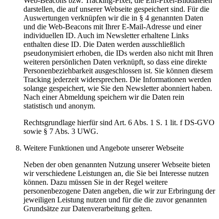
Web-Beacons bzw. Tracking-Pixel, die Ein-Pixel-Bilddateien
darstellen, die auf unserer Webseite gespeichert sind. Für die
Auswertungen verknüpfen wir die in § 4 genannten Daten
und die Web-Beacons mit Ihrer E-Mail-Adresse und einer
individuellen ID. Auch im Newsletter erhaltene Links
enthalten diese ID. Die Daten werden ausschließlich
pseudonymisiert erhoben, die IDs werden also nicht mit Ihren
weiteren persönlichen Daten verknüpft, so dass eine direkte
Personenbeziehbarkeit ausgeschlossen ist. Sie können diesem
Tracking jederzeit widersprechen. Die Informationen werden
solange gespeichert, wie Sie den Newsletter abonniert haben.
Nach einer Abmeldung speichern wir die Daten rein
statistisch und anonym.
Rechtsgrundlage hierfür sind Art. 6 Abs. 1 S. 1 lit. f DS-GVO
sowie § 7 Abs. 3 UWG.
Weitere Funktionen und Angebote unserer Webseite
Neben der oben genannten Nutzung unserer Webseite bieten
wir verschiedene Leistungen an, die Sie bei Interesse nutzen
können. Dazu müssen Sie in der Regel weitere
personenbezogene Daten angeben, die wir zur Erbringung der
jeweiligen Leistung nutzen und für die die zuvor genannten
Grundsätze zur Datenverarbeitung gelten.