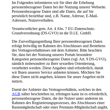
Im Folgenden informieren wir Sie über die Erhebung
personenbezogener Daten bei der Nutzung unserer Webseite.
Personenbezogene Daten sind alle Daten, die auf Sie
persönlich beziehbar sind, z.B. Name, Adresse, E-Mail-
Adressen, Nutzerverhalten.
Verantwortlicher gem. Art. 4 Abs. 7 EU-Datenschutz-
Grundverordnung (DS-GVO) ist die D.I.E. GmbH.
Die Zurverfügungstellung Ihrer personenbezogenen Daten
erfolgt freiwillig im Rahmen des Abschlusses und Bestehens
des Vertragsverhältnisses mit dem Anbieter. Bitte beachten
Sie, dass bei der Nutzung unseres Portals besondere
Kategorien personenbezogener Daten (vgl. Art. 9 DS-GVO),
nämlich insbesondere zu Ihrer sexuellen Orientierung,
verarbeitet werden. Diese Angaben sind erforderlich, damit
wir Ihnen unseren Service anbieten können. Möchten Sie
diese Daten nicht angeben, können Sie unser Angebot nicht
nutzen.
Damit der Anbieter das Vertragsverhältnis, welches in den
AGB
näher beschrieben ist, erbringen kann ist es erforderlich,
personenbezogene Daten, die der Nutzer unter anderem im
Rahmen des Registrierungsprozesses, des Abschlusses einer
Basismitgliedschaft oder einer Premium-Mitgliedschaft angibt,