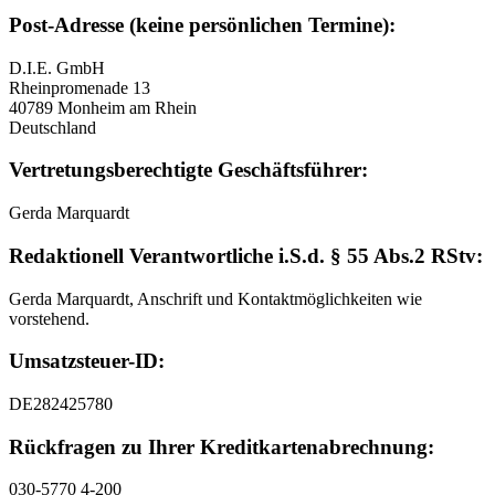
Post-Adresse (keine persönlichen Termine):
D.I.E. GmbH
Rheinpromenade 13
40789 Monheim am Rhein
Deutschland
Vertretungsberechtigte Geschäftsführer:
Gerda Marquardt
Redaktionell Verantwortliche i.S.d. § 55 Abs.2 RStv:
Gerda Marquardt, Anschrift und Kontaktmöglichkeiten wie
vorstehend.
Umsatzsteuer-ID:
DE282425780
Rückfragen zu Ihrer Kreditkartenabrechnung:
030-5770 4-200